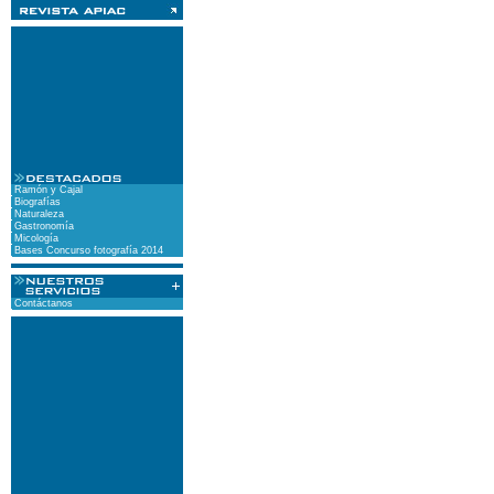
Ramón y Cajal
Biografías
Naturaleza
Gastronomía
Micología
Bases Concurso fotografía 2014
Contáctanos