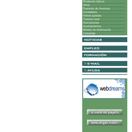
Productos típicos
Vinos
Deportes de Aventura
Inmobiliaria
Visitas guiadas
Turismo rural
Asociaciones
Ayuntamientos
Medios de información
Campings