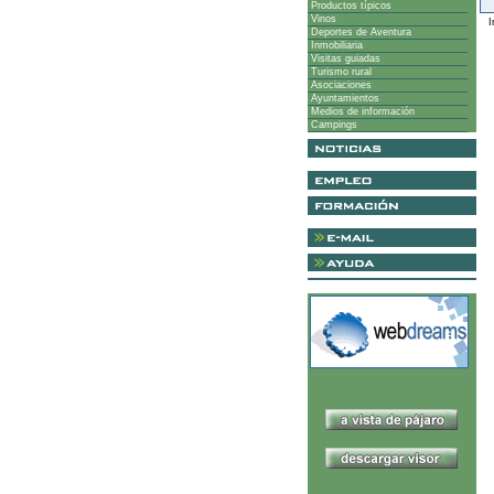
Productos típicos
Vinos
I
Deportes de Aventura
Inmobiliaria
Visitas guiadas
Turismo rural
Asociaciones
Ayuntamientos
Medios de información
Campings