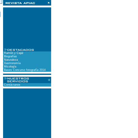
)
Ramón y Cajal
Biografías
Naturaleza
Gastronomía
Micología
Bases Concurso fotografía 2014
Contáctanos