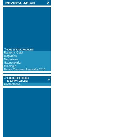
Ramón y Cajal
Biografías
Naturaleza
Gastronomía
Micología
Bases Concurso fotografía 2014
Contáctanos