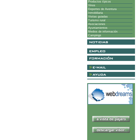
Productos típicos
Vinos
Deportes de Aventura
Inmobiliaria
Visitas guiadas
Turismo rural
Asociaciones
Ayuntamientos
Medios de información
Campings