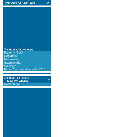
Ramón y Cajal
Biografías
Naturaleza
Gastronomía
Micología
Bases Concurso fotografía 2014
Contáctanos