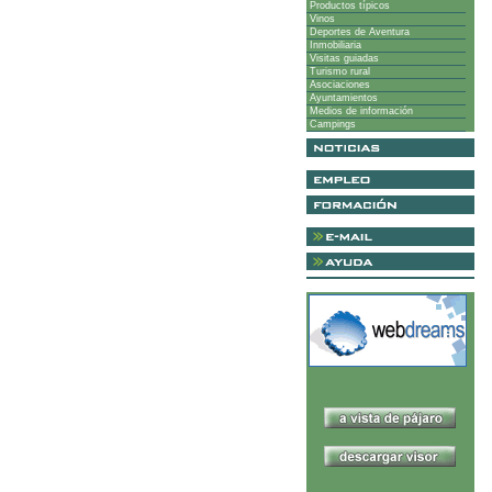
Productos típicos
Vinos
Deportes de Aventura
Inmobiliaria
Visitas guiadas
Turismo rural
Asociaciones
Ayuntamientos
Medios de información
Campings