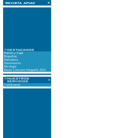
Ramón y Cajal
Biografías
Naturaleza
Gastronomía
Micología
Bases Concurso fotografía 2014
Contáctanos