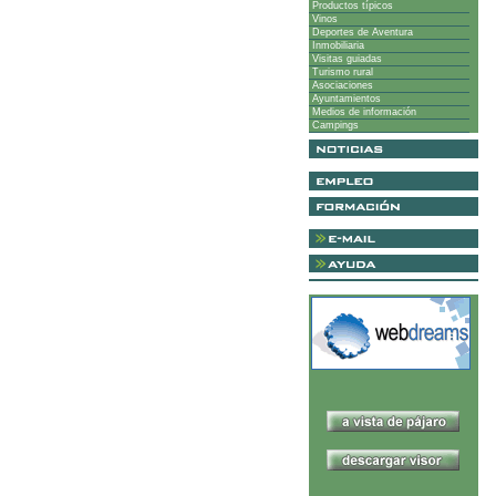
Productos típicos
Vinos
Deportes de Aventura
Inmobiliaria
Visitas guiadas
Turismo rural
Asociaciones
Ayuntamientos
Medios de información
Campings