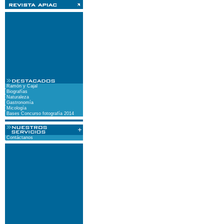
Ramón y Cajal
Biografías
Naturaleza
Gastronomía
Micología
Bases Concurso fotografía 2014
Contáctanos