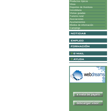
Productos típicos
Vinos
Deportes de Aventura
Inmobiliaria
Visitas guiadas
Turismo rural
Asociaciones
Ayuntamientos
Medios de información
Campings