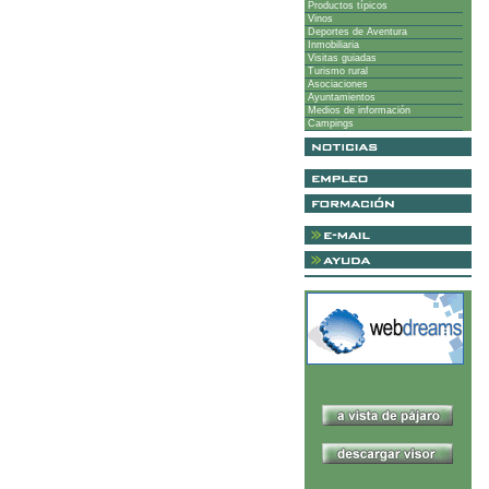
Productos típicos
Vinos
Deportes de Aventura
Inmobiliaria
Visitas guiadas
Turismo rural
Asociaciones
Ayuntamientos
Medios de información
Campings