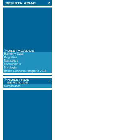
Ramón y Cajal
Biografías
Naturaleza
Gastronomía
Micología
Bases Concurso fotografía 2014
Contáctanos