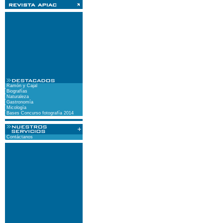
Ramón y Cajal
Biografías
Naturaleza
Gastronomía
Micología
Bases Concurso fotografía 2014
Contáctanos