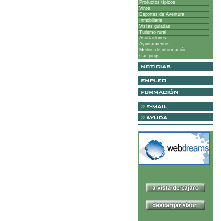
Productos típicos
Vinos
Deportes de Aventura
Inmobiliaria
Visitas guiadas
Turismo rural
Asociaciones
Ayuntamientos
Medios de información
Campings