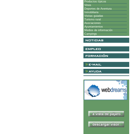
Productos típicos
Vinos
Deportes de Aventura
Inmobiliaria
Visitas guiadas
Turismo rural
Asociaciones
Ayuntamientos
Medios de información
Campings