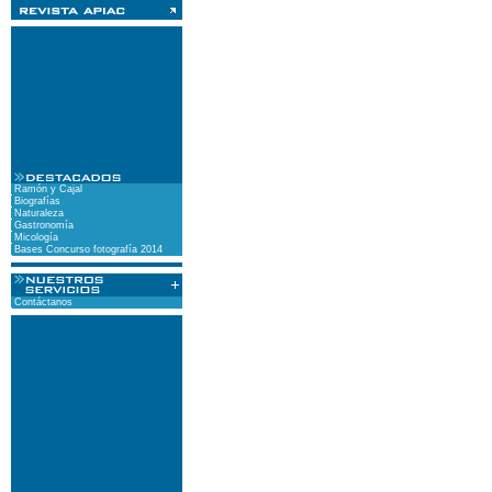
Ramón y Cajal
Biografías
Naturaleza
Gastronomía
Micología
Bases Concurso fotografía 2014
Contáctanos