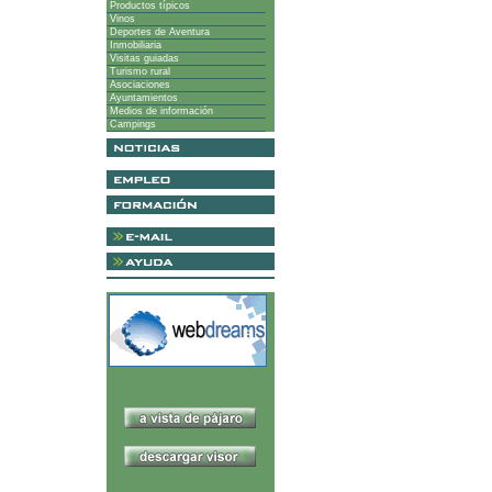
Productos típicos
Vinos
Deportes de Aventura
Inmobiliaria
Visitas guiadas
Turismo rural
Asociaciones
Ayuntamientos
Medios de información
Campings