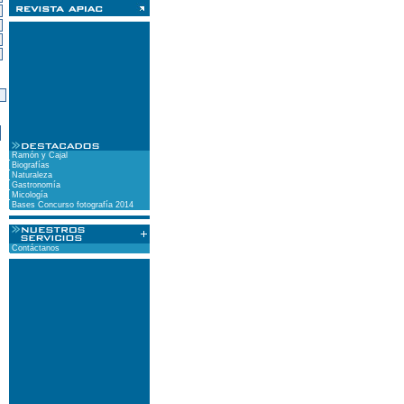
)
Ramón y Cajal
Biografías
Naturaleza
Gastronomía
Micología
Bases Concurso fotografía 2014
Contáctanos