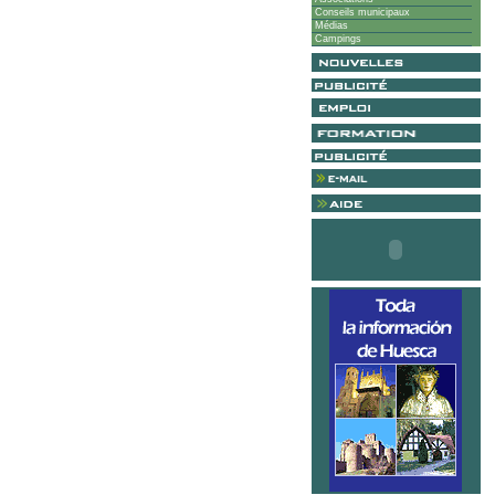
Conseils municipaux
Médias
Campings