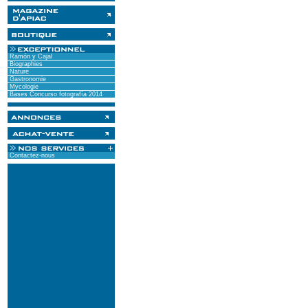
Ramón y Cajal
Biographies
Nature
Gastronomie
Mycologie
Bases Concurso fotografía 2014
Contactez-nous