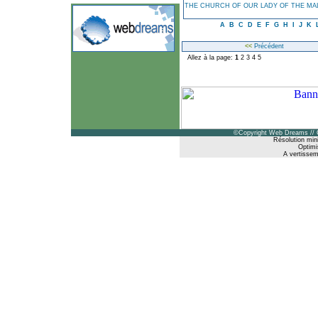
THE CHURCH OF OUR LADY OF THE MA
A
B
C
D
E
F
G
H
I
J
K
<<
Précédent
Allez à la page:
1
2
3
4
5
©Copyright Web Dreams // 
Résolution min
Optimi
A vertisseme