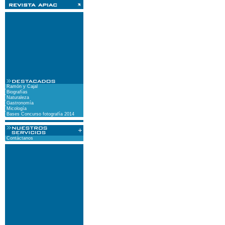
Ramón y Cajal
Biografías
Naturaleza
Gastronomía
Micología
Bases Concurso fotografía 2014
Contáctanos