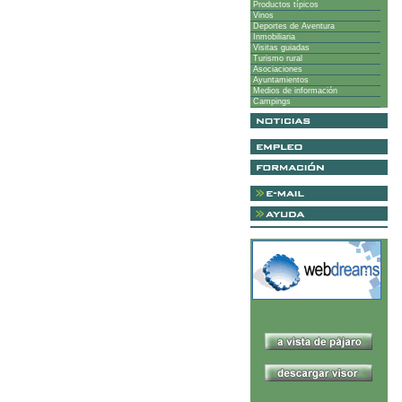
Productos típicos
Vinos
Deportes de Aventura
Inmobiliaria
Visitas guiadas
Turismo rural
Asociaciones
Ayuntamientos
Medios de información
Campings