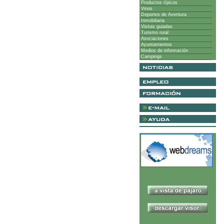
Productos típicos
Vinos
Deportes de Aventura
Inmobiliaria
Visitas guiadas
Turismo rural
Asociaciones
Ayuntamientos
Medios de información
Campings