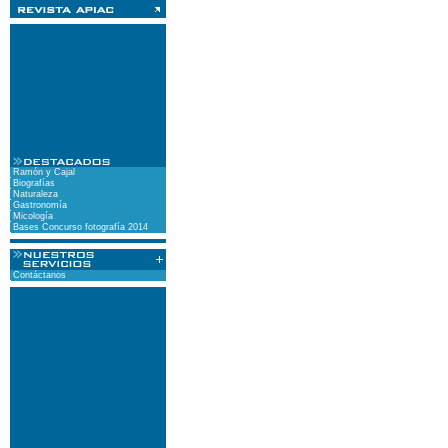
Ramón y Cajal
Biografías
Naturaleza
Gastronomía
Micología
Bases Concurso fotografía 2014
Contáctanos