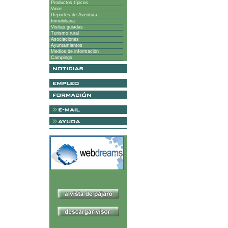
Productos típicos
Vinos
Deportes de Aventura
Inmobiliaria
Visitas guiadas
Turismo rural
Asociaciones
Ayuntamientos
Medios de información
Campings